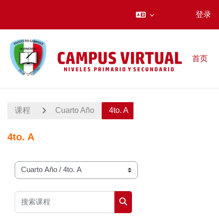
登录
跳到主要内容
首页
课程
Cuarto Año
4to. A
4to. A
课程类别
搜索课程
搜索课程